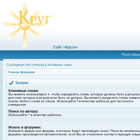
Сайт «Круга»
Регистраци
Сообщения без ответов
|
Активные темы
Список форумов
Запрос
Ключевые слова:
Вы можете использовать
+
, чтобы определить слова, которые должны быть в результ
для слов, которых в результатах быть не должно. Вы можете разделить слова симво
поиска любого слова из списка. Используйте
*
в качестве шаблона для частичного
совпадения.
Поиск по автору:
Используйте * в качестве шаблона.
Искать в форумах:
Выберите форум или форумы, в которых будет произведен поиск. Поиск во вложенны
форумах производится автоматически, если Вы не отключили соответствующую опци