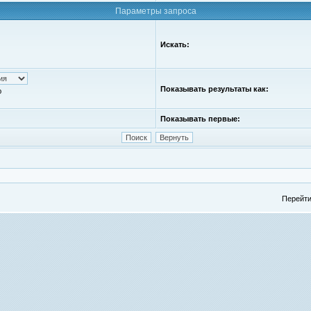
Параметры запроса
Искать:
Показывать результаты как:
ю
Показывать первые:
Перейти