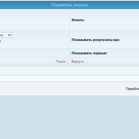
Параметры запроса
Искать:
Показывать результаты как:
ю
Показывать первые:
Перейти