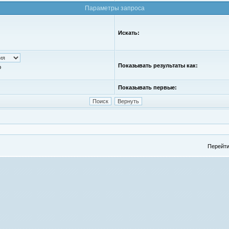
Параметры запроса
Искать:
Показывать результаты как:
ю
Показывать первые:
Перейти