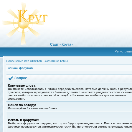
Сайт «Круга»
Регистраци
Сообщения без ответов
|
Активные темы
Список форумов
Запрос
Ключевые слова:
Вы можете использовать
+
, чтобы определить слова, которые должны быть в результ
для слов, которых в результатах быть не должно. Вы можете разделить слова симво
поиска любого слова из списка. Используйте
*
в качестве шаблона для частичного
совпадения.
Поиск по автору:
Используйте * в качестве шаблона.
Искать в форумах:
Выберите форум или форумы, в которых будет произведен поиск. Поиск во вложенны
форумах производится автоматически, если Вы не отключили соответствующую опци