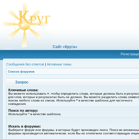
Сайт «Круга»
Регистраци
Сообщения без ответов
|
Активные темы
Список форумов
Запрос
Ключевые слова:
Вы можете использовать
+
, чтобы определить слова, которые должны быть в результ
для слов, которых в результатах быть не должно. Вы можете разделить слова симво
поиска любого слова из списка. Используйте
*
в качестве шаблона для частичного
совпадения.
Поиск по автору:
Используйте * в качестве шаблона.
Искать в форумах:
Выберите форум или форумы, в которых будет произведен поиск. Поиск во вложенны
форумах производится автоматически, если Вы не отключили соответствующую опци