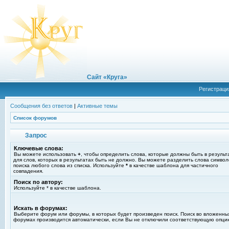
Сайт «Круга»
Регистраци
Сообщения без ответов
|
Активные темы
Список форумов
Запрос
Ключевые слова:
Вы можете использовать
+
, чтобы определить слова, которые должны быть в результ
для слов, которых в результатах быть не должно. Вы можете разделить слова симво
поиска любого слова из списка. Используйте
*
в качестве шаблона для частичного
совпадения.
Поиск по автору:
Используйте * в качестве шаблона.
Искать в форумах:
Выберите форум или форумы, в которых будет произведен поиск. Поиск во вложенны
форумах производится автоматически, если Вы не отключили соответствующую опци