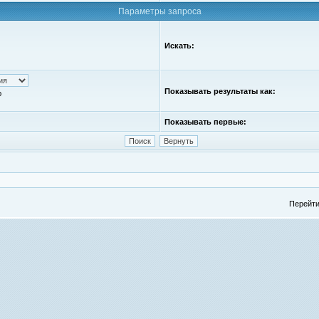
Параметры запроса
Искать:
Показывать результаты как:
ю
Показывать первые:
Перейти