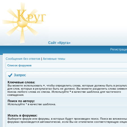
Сайт «Круга»
Регистраци
Сообщения без ответов
|
Активные темы
Список форумов
Запрос
Ключевые слова:
Вы можете использовать
+
, чтобы определить слова, которые должны быть в результ
для слов, которых в результатах быть не должно. Вы можете разделить слова симво
поиска любого слова из списка. Используйте
*
в качестве шаблона для частичного
совпадения.
Поиск по автору:
Используйте * в качестве шаблона.
Искать в форумах:
Выберите форум или форумы, в которых будет произведен поиск. Поиск во вложенны
форумах производится автоматически, если Вы не отключили соответствующую опци