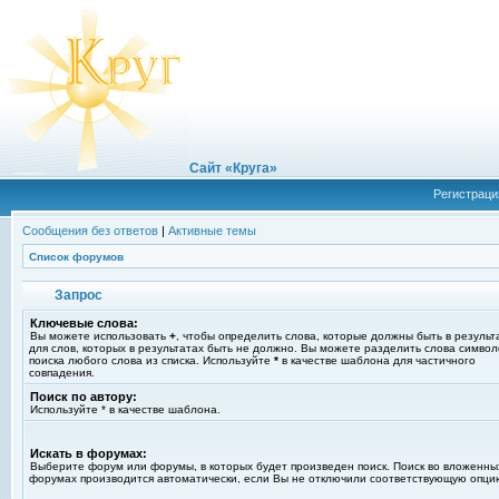
Сайт «Круга»
Регистраци
Сообщения без ответов
|
Активные темы
Список форумов
Запрос
Ключевые слова:
Вы можете использовать
+
, чтобы определить слова, которые должны быть в результ
для слов, которых в результатах быть не должно. Вы можете разделить слова симво
поиска любого слова из списка. Используйте
*
в качестве шаблона для частичного
совпадения.
Поиск по автору:
Используйте * в качестве шаблона.
Искать в форумах:
Выберите форум или форумы, в которых будет произведен поиск. Поиск во вложенны
форумах производится автоматически, если Вы не отключили соответствующую опци