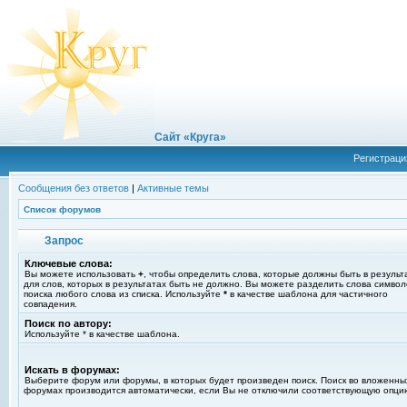
Сайт «Круга»
Регистраци
Сообщения без ответов
|
Активные темы
Список форумов
Запрос
Ключевые слова:
Вы можете использовать
+
, чтобы определить слова, которые должны быть в результ
для слов, которых в результатах быть не должно. Вы можете разделить слова симво
поиска любого слова из списка. Используйте
*
в качестве шаблона для частичного
совпадения.
Поиск по автору:
Используйте * в качестве шаблона.
Искать в форумах:
Выберите форум или форумы, в которых будет произведен поиск. Поиск во вложенны
форумах производится автоматически, если Вы не отключили соответствующую опци