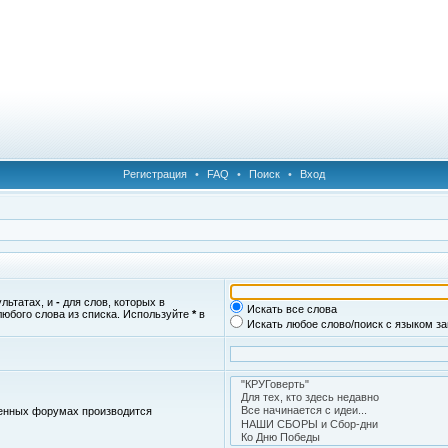
Регистрация
•
FAQ
•
Поиск
•
Вход
ультатах, и
-
для слов, которых в
Искать все слова
любого слова из списка. Используйте
*
в
Искать любое слово/поиск с языком з
женных форумах производится