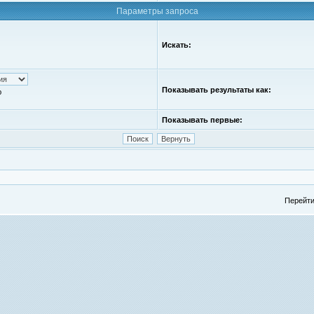
Параметры запроса
Искать:
Показывать результаты как:
ю
Показывать первые:
Перейти