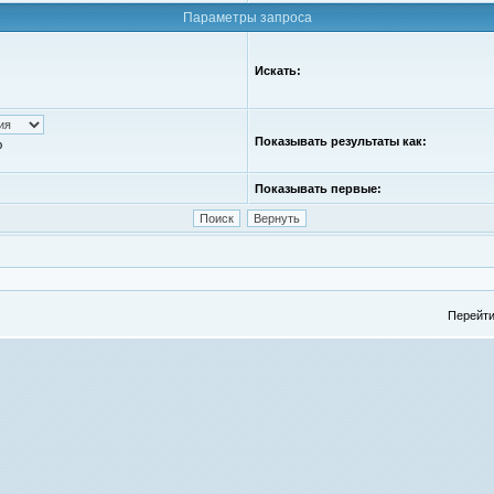
Параметры запроса
Искать:
Показывать результаты как:
ю
Показывать первые:
Перейти