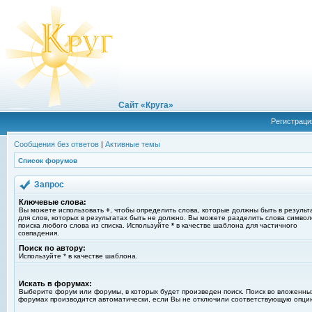
Сайт «Круга»
Регистраци
Сообщения без ответов
|
Активные темы
Список форумов
Запрос
Ключевые слова:
Вы можете использовать
+
, чтобы определить слова, которые должны быть в результ
для слов, которых в результатах быть не должно. Вы можете разделить слова симво
поиска любого слова из списка. Используйте
*
в качестве шаблона для частичного
совпадения.
Поиск по автору:
Используйте * в качестве шаблона.
Искать в форумах:
Выберите форум или форумы, в которых будет произведен поиск. Поиск во вложенны
форумах производится автоматически, если Вы не отключили соответствующую опци