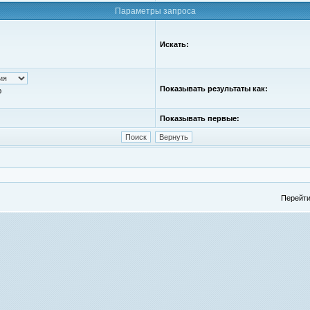
Параметры запроса
Искать:
Показывать результаты как:
ю
Показывать первые:
Перейти