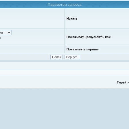
Параметры запроса
Искать:
Показывать результаты как:
ю
Показывать первые:
Перейти