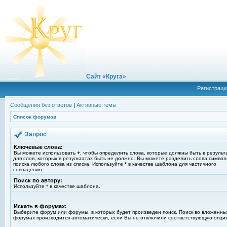
Сайт «Круга»
Регистраци
Сообщения без ответов
|
Активные темы
Список форумов
Запрос
Ключевые слова:
Вы можете использовать
+
, чтобы определить слова, которые должны быть в результ
для слов, которых в результатах быть не должно. Вы можете разделить слова симво
поиска любого слова из списка. Используйте
*
в качестве шаблона для частичного
совпадения.
Поиск по автору:
Используйте * в качестве шаблона.
Искать в форумах:
Выберите форум или форумы, в которых будет произведен поиск. Поиск во вложенны
форумах производится автоматически, если Вы не отключили соответствующую опци