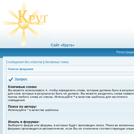
Сайт «Круга»
Регистраци
Сообщения без ответов
|
Активные темы
Список форумов
Запрос
Ключевые слова:
Вы можете использовать
+
, чтобы определить слова, которые должны быть в результ
для слов, которых в результатах быть не должно. Вы можете разделить слова симво
поиска любого слова из списка. Используйте
*
в качестве шаблона для частичного
совпадения.
Поиск по автору:
Используйте * в качестве шаблона.
Искать в форумах:
Выберите форум или форумы, в которых будет произведен поиск. Поиск во вложенны
форумах производится автоматически, если Вы не отключили соответствующую опци