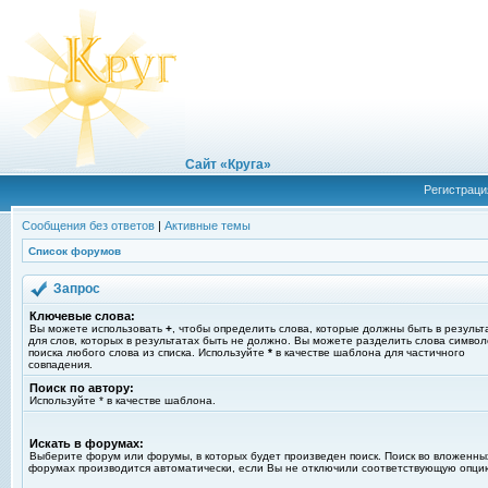
Сайт «Круга»
Регистраци
Сообщения без ответов
|
Активные темы
Список форумов
Запрос
Ключевые слова:
Вы можете использовать
+
, чтобы определить слова, которые должны быть в результ
для слов, которых в результатах быть не должно. Вы можете разделить слова симво
поиска любого слова из списка. Используйте
*
в качестве шаблона для частичного
совпадения.
Поиск по автору:
Используйте * в качестве шаблона.
Искать в форумах:
Выберите форум или форумы, в которых будет произведен поиск. Поиск во вложенны
форумах производится автоматически, если Вы не отключили соответствующую опци