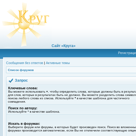
Сайт «Круга»
Регистраци
Сообщения без ответов
|
Активные темы
Список форумов
Запрос
Ключевые слова:
Вы можете использовать
+
, чтобы определить слова, которые должны быть в результ
для слов, которых в результатах быть не должно. Вы можете разделить слова симво
поиска любого слова из списка. Используйте
*
в качестве шаблона для частичного
совпадения.
Поиск по автору:
Используйте * в качестве шаблона.
Искать в форумах:
Выберите форум или форумы, в которых будет произведен поиск. Поиск во вложенны
форумах производится автоматически, если Вы не отключили соответствующую опци