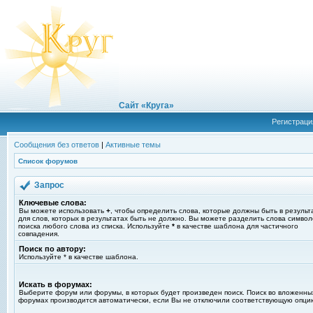
Сайт «Круга»
Регистраци
Сообщения без ответов
|
Активные темы
Список форумов
Запрос
Ключевые слова:
Вы можете использовать
+
, чтобы определить слова, которые должны быть в результ
для слов, которых в результатах быть не должно. Вы можете разделить слова симво
поиска любого слова из списка. Используйте
*
в качестве шаблона для частичного
совпадения.
Поиск по автору:
Используйте * в качестве шаблона.
Искать в форумах:
Выберите форум или форумы, в которых будет произведен поиск. Поиск во вложенны
форумах производится автоматически, если Вы не отключили соответствующую опци