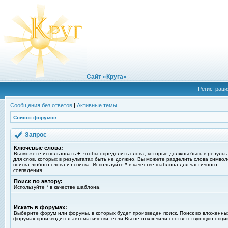
Сайт «Круга»
Регистраци
Сообщения без ответов
|
Активные темы
Список форумов
Запрос
Ключевые слова:
Вы можете использовать
+
, чтобы определить слова, которые должны быть в результ
для слов, которых в результатах быть не должно. Вы можете разделить слова симво
поиска любого слова из списка. Используйте
*
в качестве шаблона для частичного
совпадения.
Поиск по автору:
Используйте * в качестве шаблона.
Искать в форумах:
Выберите форум или форумы, в которых будет произведен поиск. Поиск во вложенны
форумах производится автоматически, если Вы не отключили соответствующую опци