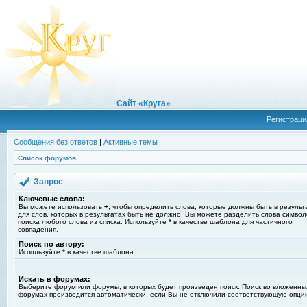
Сайт «Круга»
Регистраци
Сообщения без ответов
|
Активные темы
Список форумов
Запрос
Ключевые слова:
Вы можете использовать
+
, чтобы определить слова, которые должны быть в результ
для слов, которых в результатах быть не должно. Вы можете разделить слова симво
поиска любого слова из списка. Используйте
*
в качестве шаблона для частичного
совпадения.
Поиск по автору:
Используйте * в качестве шаблона.
Искать в форумах:
Выберите форум или форумы, в которых будет произведен поиск. Поиск во вложенны
форумах производится автоматически, если Вы не отключили соответствующую опци