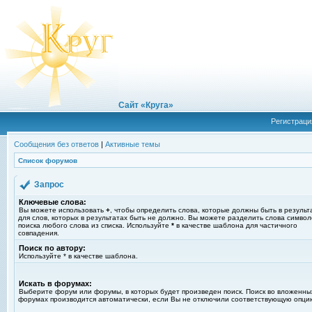
Сайт «Круга»
Регистраци
Сообщения без ответов
|
Активные темы
Список форумов
Запрос
Ключевые слова:
Вы можете использовать
+
, чтобы определить слова, которые должны быть в результ
для слов, которых в результатах быть не должно. Вы можете разделить слова симво
поиска любого слова из списка. Используйте
*
в качестве шаблона для частичного
совпадения.
Поиск по автору:
Используйте * в качестве шаблона.
Искать в форумах:
Выберите форум или форумы, в которых будет произведен поиск. Поиск во вложенны
форумах производится автоматически, если Вы не отключили соответствующую опци