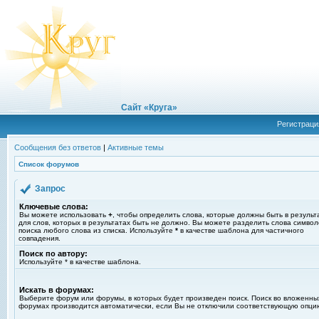
Сайт «Круга»
Регистраци
Сообщения без ответов
|
Активные темы
Список форумов
Запрос
Ключевые слова:
Вы можете использовать
+
, чтобы определить слова, которые должны быть в результ
для слов, которых в результатах быть не должно. Вы можете разделить слова симво
поиска любого слова из списка. Используйте
*
в качестве шаблона для частичного
совпадения.
Поиск по автору:
Используйте * в качестве шаблона.
Искать в форумах:
Выберите форум или форумы, в которых будет произведен поиск. Поиск во вложенны
форумах производится автоматически, если Вы не отключили соответствующую опци