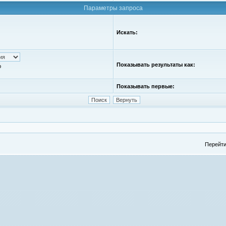
Параметры запроса
Искать:
Показывать результаты как:
ю
Показывать первые:
Перейти