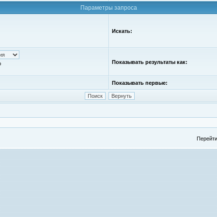
Параметры запроса
Искать:
Показывать результаты как:
ю
Показывать первые:
Перейти