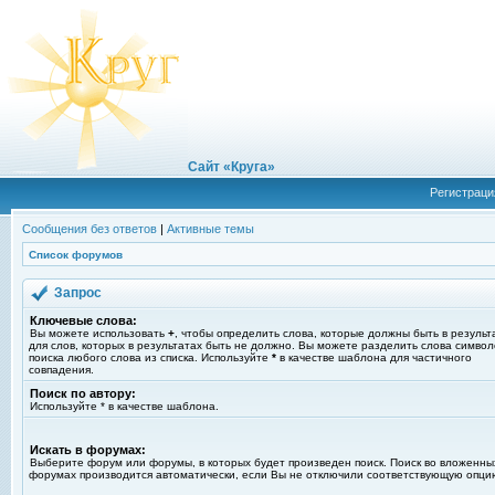
Сайт «Круга»
Регистраци
Сообщения без ответов
|
Активные темы
Список форумов
Запрос
Ключевые слова:
Вы можете использовать
+
, чтобы определить слова, которые должны быть в результ
для слов, которых в результатах быть не должно. Вы можете разделить слова симво
поиска любого слова из списка. Используйте
*
в качестве шаблона для частичного
совпадения.
Поиск по автору:
Используйте * в качестве шаблона.
Искать в форумах:
Выберите форум или форумы, в которых будет произведен поиск. Поиск во вложенны
форумах производится автоматически, если Вы не отключили соответствующую опци