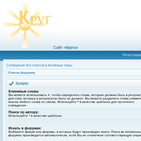
Сайт «Круга»
Регистраци
Сообщения без ответов
|
Активные темы
Список форумов
Запрос
Ключевые слова:
Вы можете использовать
+
, чтобы определить слова, которые должны быть в результ
для слов, которых в результатах быть не должно. Вы можете разделить слова симво
поиска любого слова из списка. Используйте
*
в качестве шаблона для частичного
совпадения.
Поиск по автору:
Используйте * в качестве шаблона.
Искать в форумах:
Выберите форум или форумы, в которых будет произведен поиск. Поиск во вложенны
форумах производится автоматически, если Вы не отключили соответствующую опци