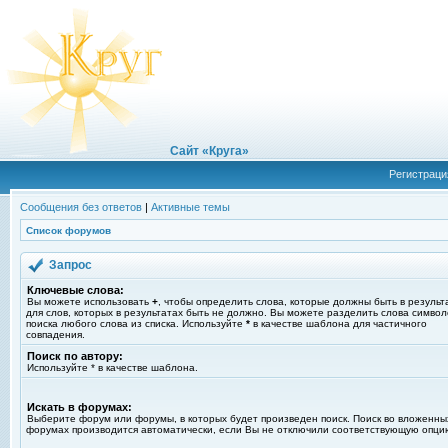
Сайт «Круга»
Регистраци
Сообщения без ответов
|
Активные темы
Список форумов
Запрос
Ключевые слова:
Вы можете использовать
+
, чтобы определить слова, которые должны быть в результ
для слов, которых в результатах быть не должно. Вы можете разделить слова симво
поиска любого слова из списка. Используйте
*
в качестве шаблона для частичного
совпадения.
Поиск по автору:
Используйте * в качестве шаблона.
Искать в форумах:
Выберите форум или форумы, в которых будет произведен поиск. Поиск во вложенны
форумах производится автоматически, если Вы не отключили соответствующую опци