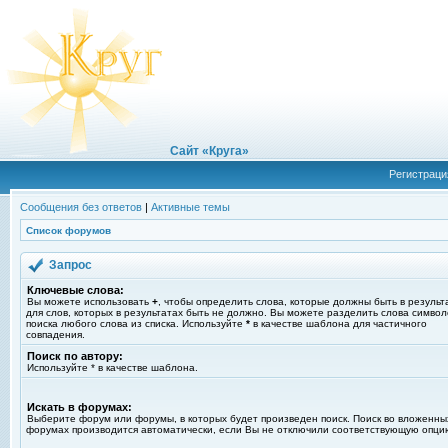
Сайт «Круга»
Регистраци
Сообщения без ответов
|
Активные темы
Список форумов
Запрос
Ключевые слова:
Вы можете использовать
+
, чтобы определить слова, которые должны быть в результ
для слов, которых в результатах быть не должно. Вы можете разделить слова симво
поиска любого слова из списка. Используйте
*
в качестве шаблона для частичного
совпадения.
Поиск по автору:
Используйте * в качестве шаблона.
Искать в форумах:
Выберите форум или форумы, в которых будет произведен поиск. Поиск во вложенны
форумах производится автоматически, если Вы не отключили соответствующую опци