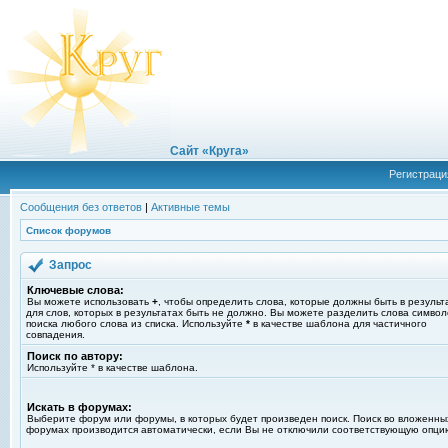
Сайт «Круга»
Регистраци
Сообщения без ответов
|
Активные темы
Список форумов
Запрос
Ключевые слова:
Вы можете использовать
+
, чтобы определить слова, которые должны быть в результ
для слов, которых в результатах быть не должно. Вы можете разделить слова симво
поиска любого слова из списка. Используйте
*
в качестве шаблона для частичного
совпадения.
Поиск по автору:
Используйте * в качестве шаблона.
Искать в форумах:
Выберите форум или форумы, в которых будет произведен поиск. Поиск во вложенны
форумах производится автоматически, если Вы не отключили соответствующую опци