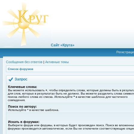
Сайт «Круга»
Регистраци
Сообщения без ответов
|
Активные темы
Список форумов
Запрос
Ключевые слова:
Вы можете использовать
+
, чтобы определить слова, которые должны быть в результ
для слов, которых в результатах быть не должно. Вы можете разделить слова симво
поиска любого слова из списка. Используйте
*
в качестве шаблона для частичного
совпадения.
Поиск по автору:
Используйте * в качестве шаблона.
Искать в форумах:
Выберите форум или форумы, в которых будет произведен поиск. Поиск во вложенны
форумах производится автоматически, если Вы не отключили соответствующую опци