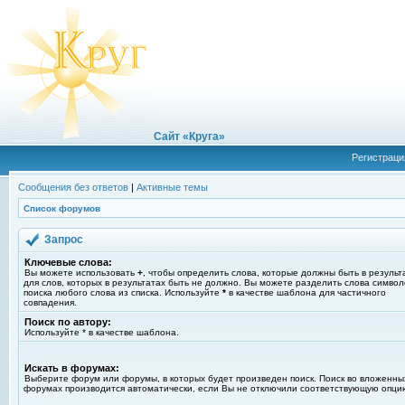
Сайт «Круга»
Регистраци
Сообщения без ответов
|
Активные темы
Список форумов
Запрос
Ключевые слова:
Вы можете использовать
+
, чтобы определить слова, которые должны быть в результ
для слов, которых в результатах быть не должно. Вы можете разделить слова симво
поиска любого слова из списка. Используйте
*
в качестве шаблона для частичного
совпадения.
Поиск по автору:
Используйте * в качестве шаблона.
Искать в форумах:
Выберите форум или форумы, в которых будет произведен поиск. Поиск во вложенны
форумах производится автоматически, если Вы не отключили соответствующую опци