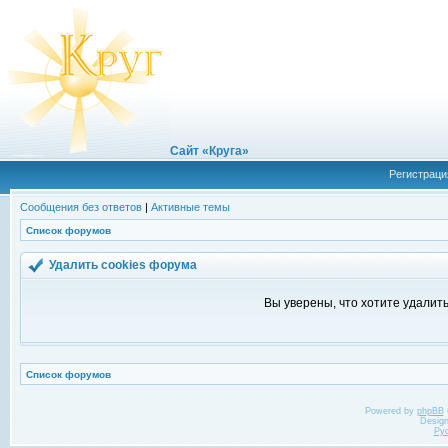
Сайт «Круга»
Регистраци
Сообщения без ответов
|
Активные темы
Список форумов
Удалить cookies форума
Вы уверены, что хотите удалит
Список форумов
Powered by
phpBB
Desig
Ру