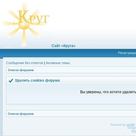
Сайт «Круга»
Регистраци
Сообщения без ответов
|
Активные темы
Список форумов
Удалить cookies форума
Вы уверены, что хотите удалит
Список форумов
Powered by
phpBB
Desig
Ру