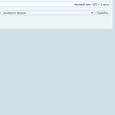
Часовой пояс: UTC + 3 часа
: