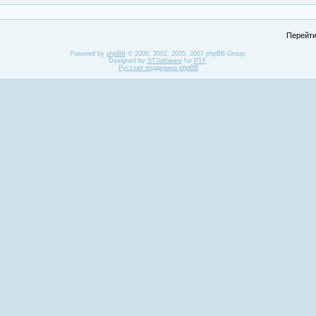
Перейти
Powered by
phpBB
© 2000, 2002, 2005, 2007 phpBB Group.
Designed by
STSoftware
for
PTF
.
Русская поддержка phpBB