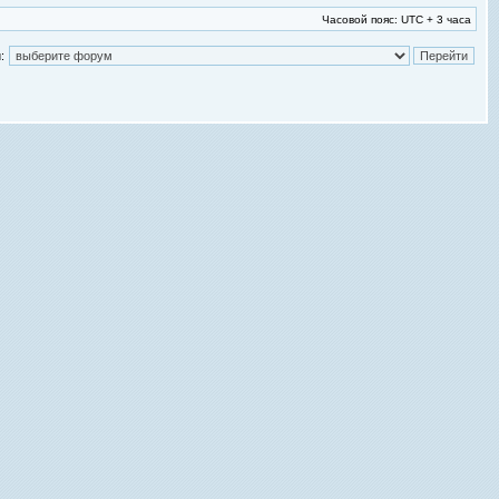
Часовой пояс: UTC + 3 часа
: