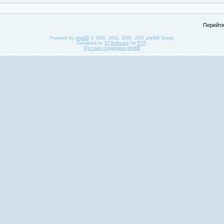
Перейти
Powered by
phpBB
© 2000, 2002, 2005, 2007 phpBB Group.
Designed by
STSoftware
for
PTF
.
Русская поддержка phpBB