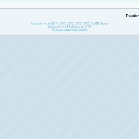
Перейти
Powered by
phpBB
© 2000, 2002, 2005, 2007 phpBB Group.
Designed by
STSoftware
for
PTF
.
Русская поддержка phpBB