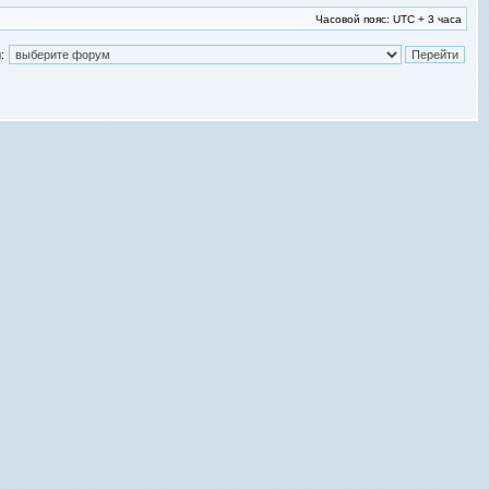
Часовой пояс: UTC + 3 часа
: