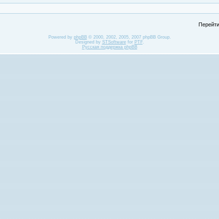
Перейти
Powered by
phpBB
© 2000, 2002, 2005, 2007 phpBB Group.
Designed by
STSoftware
for
PTF
.
Русская поддержка phpBB