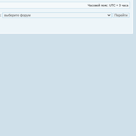
Часовой пояс: UTC + 3 часа
: