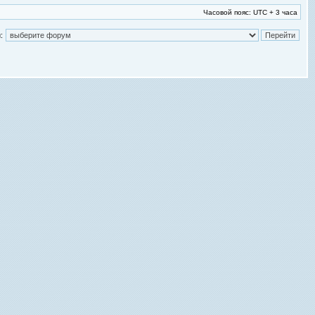
Часовой пояс: UTC + 3 часа
: