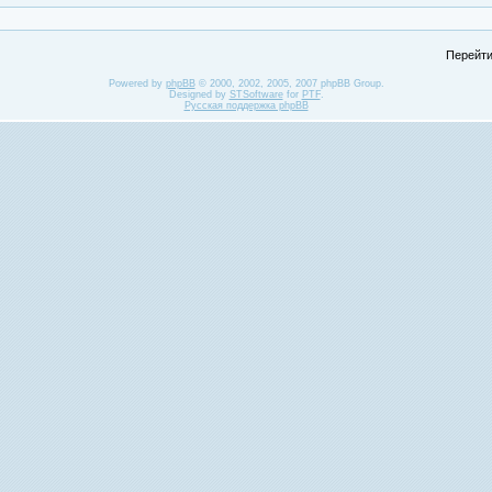
Перейти
Powered by
phpBB
© 2000, 2002, 2005, 2007 phpBB Group.
Designed by
STSoftware
for
PTF
.
Русская поддержка phpBB