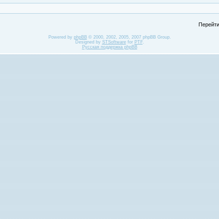
Перейти
Powered by
phpBB
© 2000, 2002, 2005, 2007 phpBB Group.
Designed by
STSoftware
for
PTF
.
Русская поддержка phpBB