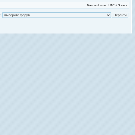
Часовой пояс: UTC + 3 часа
: