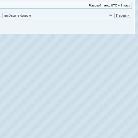
Часовой пояс: UTC + 3 часа
: