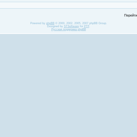
Перейти
Powered by
phpBB
© 2000, 2002, 2005, 2007 phpBB Group.
Designed by
STSoftware
for
PTF
.
Русская поддержка phpBB