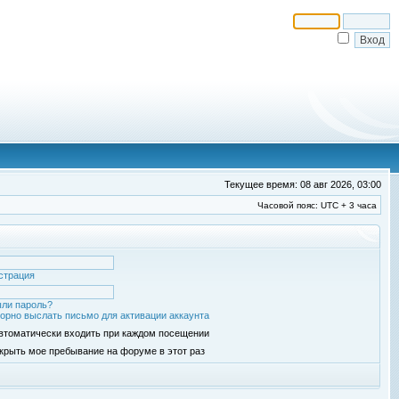
Текущее время: 08 авг 2026, 03:00
Часовой пояс: UTC + 3 часа
страция
ли пароль?
орно выслать письмо для активации аккаунта
втоматически входить при каждом посещении
крыть мое пребывание на форуме в этот раз