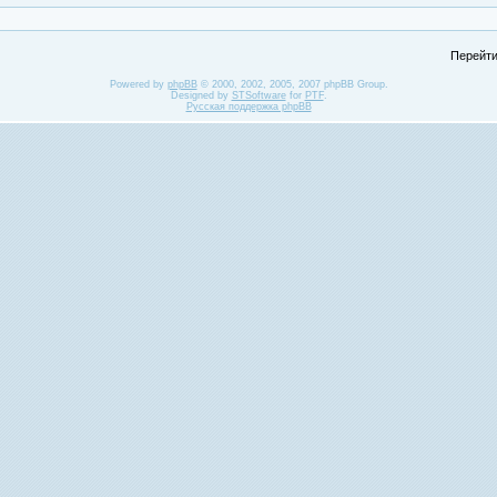
Перейти
Powered by
phpBB
© 2000, 2002, 2005, 2007 phpBB Group.
Designed by
STSoftware
for
PTF
.
Русская поддержка phpBB