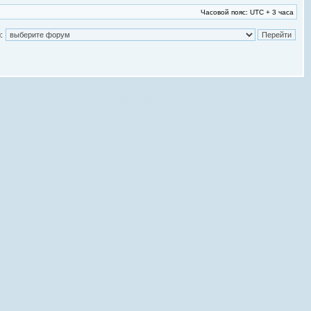
Часовой пояс: UTC + 3 часа
: