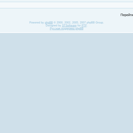
Перейти
Powered by
phpBB
© 2000, 2002, 2005, 2007 phpBB Group.
Designed by
STSoftware
for
PTF
.
Русская поддержка phpBB