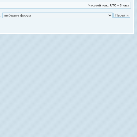
Часовой пояс: UTC + 3 часа
: