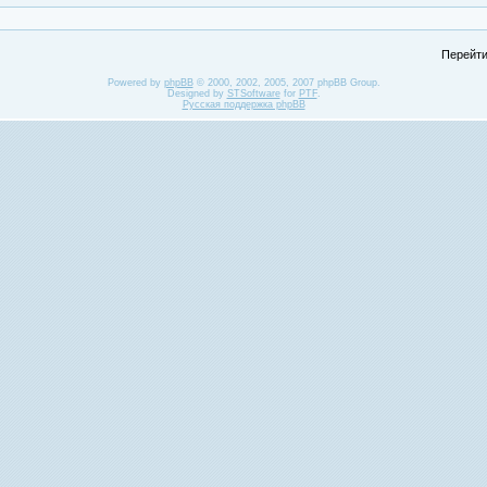
Перейти
Powered by
phpBB
© 2000, 2002, 2005, 2007 phpBB Group.
Designed by
STSoftware
for
PTF
.
Русская поддержка phpBB