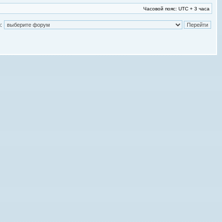
Часовой пояс: UTC + 3 часа
: