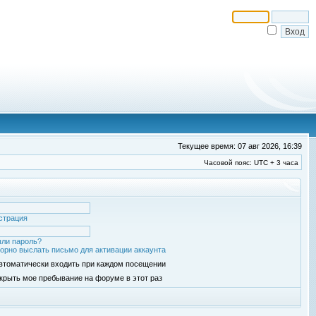
Текущее время: 07 авг 2026, 16:39
Часовой пояс: UTC + 3 часа
страция
ли пароль?
орно выслать письмо для активации аккаунта
втоматически входить при каждом посещении
крыть мое пребывание на форуме в этот раз