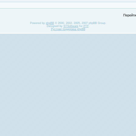
Перейти
Powered by
phpBB
© 2000, 2002, 2005, 2007 phpBB Group.
Designed by
STSoftware
for
PTF
.
Русская поддержка phpBB