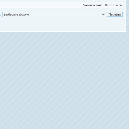
Часовой пояс: UTC + 3 часа
: