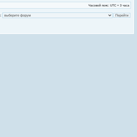
Часовой пояс: UTC + 3 часа
: