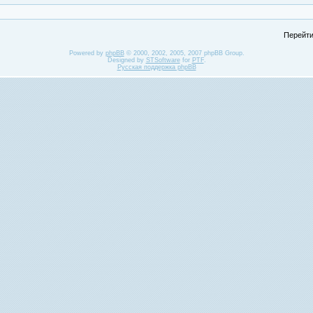
Перейти
Powered by
phpBB
© 2000, 2002, 2005, 2007 phpBB Group.
Designed by
STSoftware
for
PTF
.
Русская поддержка phpBB