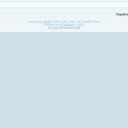
Перейти
Powered by
phpBB
© 2000, 2002, 2005, 2007 phpBB Group.
Designed by
STSoftware
for
PTF
.
Русская поддержка phpBB