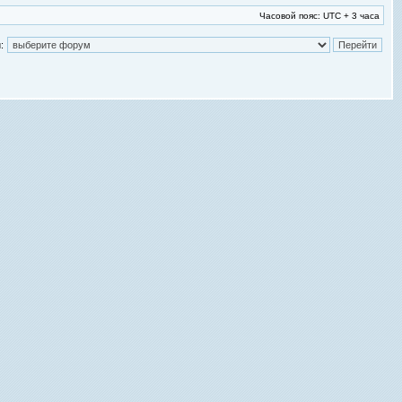
Часовой пояс: UTC + 3 часа
: