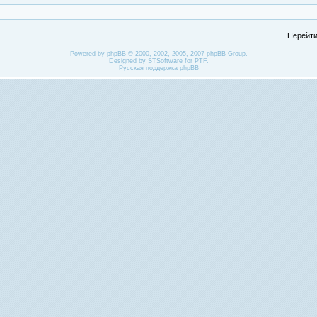
Перейти
Powered by
phpBB
© 2000, 2002, 2005, 2007 phpBB Group.
Designed by
STSoftware
for
PTF
.
Русская поддержка phpBB