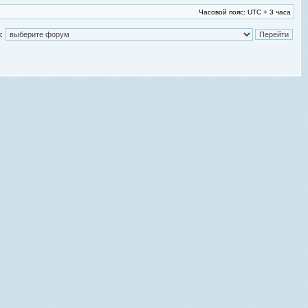
Часовой пояс: UTC + 3 часа
: